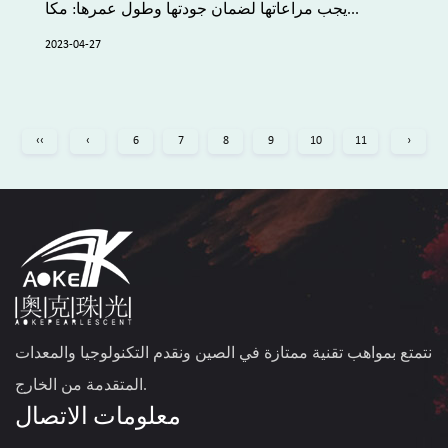
يجب مراعاتها لضمان جودتها وطول عمرها: مكا...
2023-04-27
‹‹
‹
6
7
8
9
10
11
›
نتمتع بمواهب تقنية ممتازة في الصين ونقدم التكنولوجيا والمعدات
المتقدمة من الخارج.
معلومات الاتصال