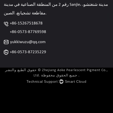
رقم 2 من المنطقة الصناعية في مدينة Sanjie، مدينة شنغتشو،
مقاطعة تشجيانغ، الصين.
+86-15267518678
+86-0573-87769598
yukkiwuzu@qq.com
+86-0573-87235229
حقوق الطبع والنشر © Zhejiang Aoke Pearlescent Pigment Co.,
Ltd. جميع الحقوق محفوظة .
Technical Support ：
Smart Cloud