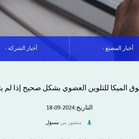
- أخبار المصنع
- أخبار الشركة
الميكا للتلوين العضوي بشكل صحيح إذا لم يتم
التاريخ:2024-09-18
منشور من
مسؤل