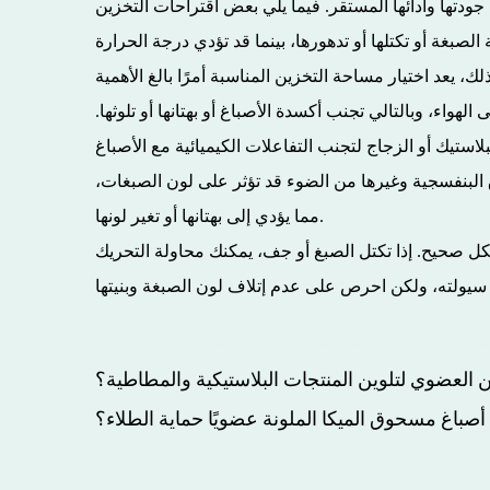
لصبغة أو تكتلها أو تدهورها، بينما قد تؤدي درجة الحرارة
واء، وبالتالي تجنب أكسدة الأصباغ أو بهتانها أو تلوثها.
 البنفسجية وغيرها من الضوء قد تؤثر على لون الصبغات،
مما يؤدي إلى بهتانها أو تغير لونها.
كل صحيح. إذا تكتل الصبغ أو جف، يمكنك محاولة التحريك
 العضوي لتلوين المنتجات البلاستيكية والمطاطية؟
أصباغ مسحوق الميكا الملونة عضويًا حماية الطلاء؟