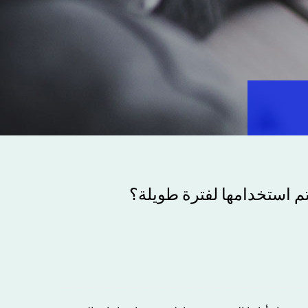
 استخدامها لفترة طويلة؟