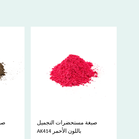
ينت
صبغة مستحضرات التجميل
AK414 باللون الأحمر