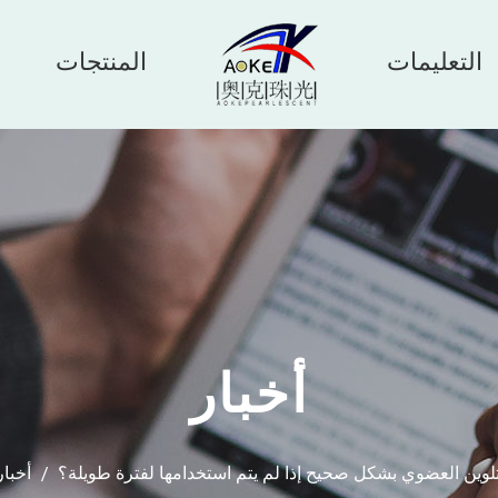
التعليمات
المنتجات
أخبار
وين العضوي بشكل صحيح إذا لم يتم استخدامها لفترة طويلة؟
/
أخبار