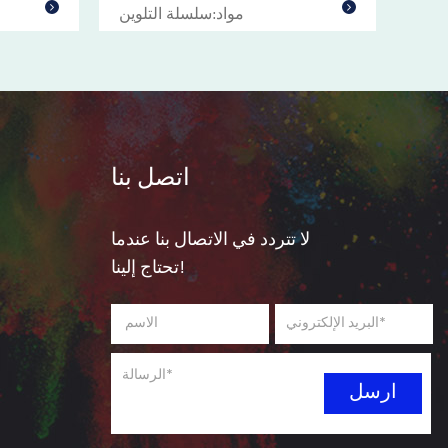
لوين
مواد:سلسلة التلوين
اتصل بنا
لا تتردد في الاتصال بنا عندما
تحتاج إلينا!