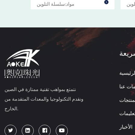
لوين
مواد:سلسلة التلوين
ريعة
رئيسية
ات عنا
نتمتع بمواهب تقنية ممتازة في الصين
ونقدم التكنولوجيا والمعدات المتقدمة من
منتجات
الخارج.
تعليمات
الأخبار