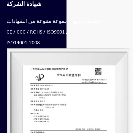
شهادة الشركة
المنتجات لديها مجموعة متنوعة من الشهادات ，
CE / CCC / ROHS / ISO9001 /
ISO14001-2008