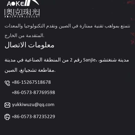
نتمتع بمواهب تقنية ممتازة في الصين ونقدم التكنولوجيا والمعدات
المتقدمة من الخارج.
معلومات الاتصال
رقم 2 من المنطقة الصناعية في مدينة Sanjie، مدينة شنغتشو،
مقاطعة تشجيانغ، الصين.
+86-15267518678
+86-0573-87769598
yukkiwuzu@qq.com
+86-0573-87235229