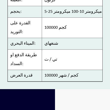
كرتون
التعبئة:
بحجم:
القدرة على
100000 كجم
التوريد:
شنغهاي
الميناء البحري:
طريقة الدفع او
تي / ت
السداد:
100000 كجم / شهر
قدرة العرض