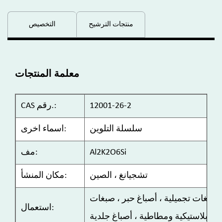
منتجات الترشيح
التخصيص
معلمة المنتجات
12001-26-2
CAS رقم.:
سلسلة التلوين
اسماء اخرى:
Al2K2O6Si
مف:
تشجيانغ ، الصين
مكان المنشأ:
 صبغات تجميلية ، أصباغ حبر ، صبغات
استعمال:
بلاستيكية ومطاطية ، أصباغ جلدية