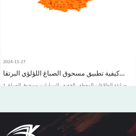
2024-11-27
كيفية تطبيق مسحوق الصباغ اللؤلؤي البرتقا...
1. صناعة الطلاءات المعطف الخفيف للسيارات: مسحوق الصباغ
اللؤلؤي البرتقالي يمكن أن يوفر تأثيرًا بصريًا فريدًا...
عرض أكثر