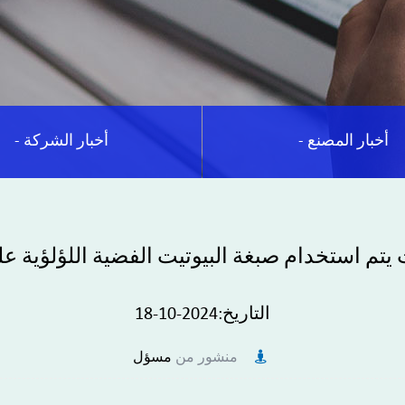
- أخبار المصنع
- أخبار الشركة
يتم استخدام صبغة البيوتيت الفضية اللؤلؤية 
التاريخ:2024-10-18
منشور من
مسؤل