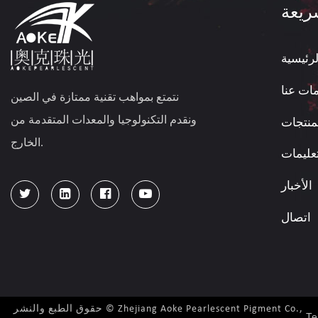
ريعة
رئيسية
ات عنا
نتمتع بمواهب تقنية ممتازة في الصين
ونقدم التكنولوجيا والمعدات المتقدمة من
منتجات
الخارج.
تعليمات
الأخبار
اتصال
حقوق الطبع والنشر © Zhejiang Aoke Pearlescent Pigment Co.,
Te