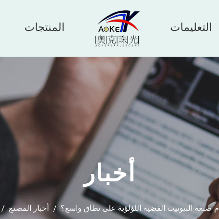
التعليمات
المنتجات
أخبار
 صبغة البيوتيت الفضية اللؤلؤية على نطاق واسع؟
/
أخبار المصنع
/