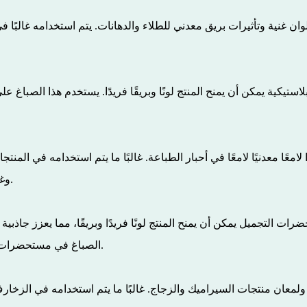
ان غنية وتأثيرات بريق معدني للطلاء والدهانات. يتم استخدامه غالبًا ف
استيكية يمكن أن يمنح المنتج لونًا وبريقًا فريدًا. يستخدم هذا الصباغ عل
ا لامعًا معدنيًا لامعًا في أحبار الطباعة. غالبًا ما يتم استخدامه في ال
وغيرها من المجالات لتحسين الجودة والتأثير البصري للمنتج.
ت التجميل يمكن أن يمنح المنتج لونًا فريدًا وبريقًا، مما يعزز جاذبية 
الصباغ في مستحضرات التجميل مثل ظلال العيون وأحمر الشفاه وطلاء الأظافر.
ولمعان منتجات السيراميك والزجاج. غالبًا ما يتم استخدامه في الزخار