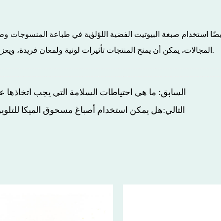
أيضًا استخدام صبغة البيوتيت الفضية اللؤلؤية في طباعة المنسوجات وص
المجالات، يمكن أن يمنح المنتجات تأثيرات لونية ولمعان فريدة، ويعزز القيمة المضافة للمنتجات والقدرة التنافسية في السوق.
السابق: ما هي احتياطات السلامة التي يجب اتخاذها ع
التالي:هل يمكن استخدام أصباغ مسحوق الميكا للتلوين