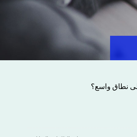
على نطاق واسع؟