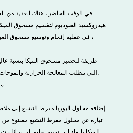
في الوقت الحاضر ، هناك العديد من ال
هيدروكسيد الصوديوم لتقسيم مسحوق الميكا و
، في عملية إقحام وتوسيع مسحوق الميك
التي تتطلب المعالجة الحرارية والموجات فوق الصوتية في عملية الإقحام والتوسع في معالجة مسحوق الميكا باستخدام هيدروكسيد الصوديوم.
من أجل حل المشكلات الفنية المذكورة أعلاه ، فإن الحل التقني المستخدم هو: يتضمن الخطوات التالية.
إضافة محلول اليوريا مفرط التشبع إلى ملاط
عبارة عن محلول مفرط التشبع مصنوع من الي