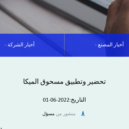
- أخبار المصنع
- أخبار الشركة
تحضير وتطبيق مسحوق الميكا
التاريخ:2022-06-01
منشور من
مسؤل