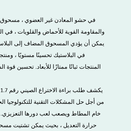
في حشو المعادن غير العضوي ، مسحوق الميكا
والمقاومة القوية للأحماض والقلويات ، في ال
يمكن أن يؤدي المسحوق المضاف إلى البلاستيك 
في البلاستيك تحسينًا مستويًا ، ومنت
المنتجات ثباتًا ممتازًا للأبعاد. تحسين قوة
من أجل حل المشكلات التقنية للتكنولوجيا ال
خام المطاط ويصعب لعب دورها التعزيزي. ي
حرارة التعديل ، بحيث يمكن تشتيت مسحو