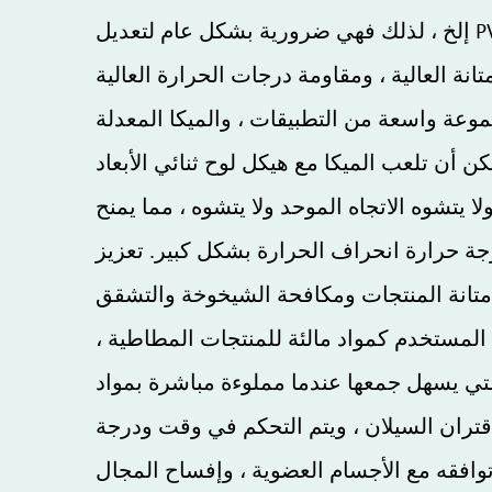
انة العالية ، ومقاومة درجات الحرارة العالية
جموعة واسعة من التطبيقات ، والميكا المعدلة
 أن تلعب الميكا مع هيكل لوح ثنائي الأبعاد
 يتشوه الاتجاه الموحد ولا يتشوه ، مما يمنح
 درجة حرارة انحراف الحرارة بشكل كبير. تعزيز
ضير مسحوق الميكا المعدل المستخدم كمواد مالئة للمنتجات المطاطية ،
التي يسهل جمعها عندما مملوءة مباشرة بمواد
تران السيلان ، ويتم التحكم في وقت ودرجة
افقه مع الأجسام العضوية ، وإفساح المجال