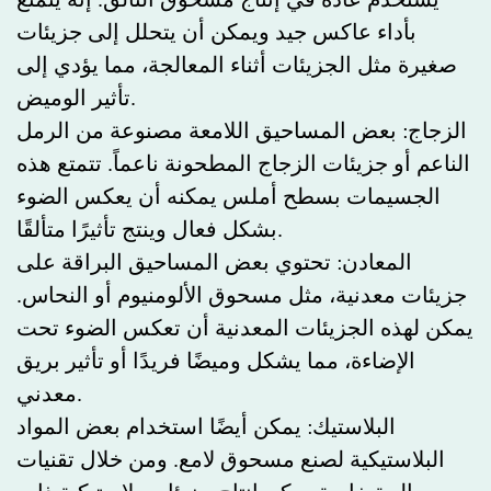
يستخدم عادة في إنتاج مسحوق التألق. إنه يتمتع
بأداء عاكس جيد ويمكن أن يتحلل إلى جزيئات
صغيرة مثل الجزيئات أثناء المعالجة، مما يؤدي إلى
تأثير الوميض.
الزجاج: بعض المساحيق اللامعة مصنوعة من الرمل
الناعم أو جزيئات الزجاج المطحونة ناعماً. تتمتع هذه
الجسيمات بسطح أملس يمكنه أن يعكس الضوء
بشكل فعال وينتج تأثيرًا متألقًا.
المعادن: تحتوي بعض المساحيق البراقة على
جزيئات معدنية، مثل مسحوق الألومنيوم أو النحاس.
يمكن لهذه الجزيئات المعدنية أن تعكس الضوء تحت
الإضاءة، مما يشكل وميضًا فريدًا أو تأثير بريق
معدني.
البلاستيك: يمكن أيضًا استخدام بعض المواد
البلاستيكية لصنع مسحوق لامع. ومن خلال تقنيات