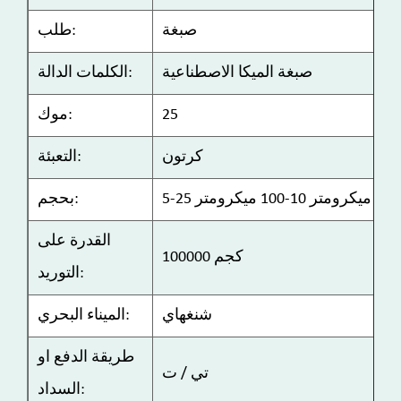
صبغة
طلب:
صبغة الميكا الاصطناعية
الكلمات الدالة:
25
موك:
كرتون
التعبئة:
بحجم:
القدرة على
100000 كجم
التوريد:
شنغهاي
الميناء البحري:
طريقة الدفع او
تي / ت
السداد: