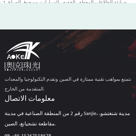
1. صناعة الطلاءات المعطف الخفيف للسيارات: مسحوق الصباغ
اللؤلؤي البرتقالي يمكن أن يوفر تأثيرًا بصريًا فريدًا...
عرض أكثر
نتمتع بمواهب تقنية ممتازة في الصين ونقدم التكنولوجيا والمعدات
المتقدمة من الخارج.
معلومات الاتصال
رقم 2 من المنطقة الصناعية في مدينة Sanjie، مدينة شنغتشو،
مقاطعة تشجيانغ، الصين.