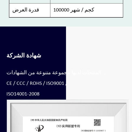
100000 كجم / شهر
قدرة العرض
شهادة الشركة
المنتجات لديها مجموعة متنوعة من الشهادات ，
CE / CCC / ROHS / ISO9001 /
ISO14001-2008