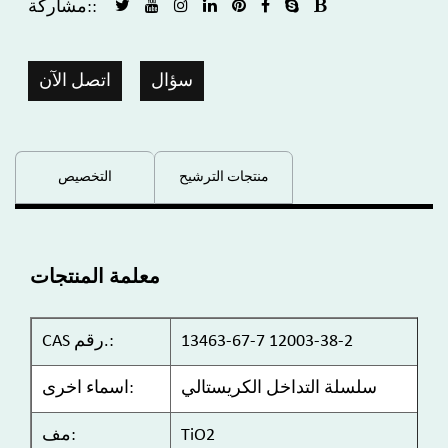
مشاركة::
سؤال
اتصل الآن
منتجات الترشيح
التخصيص
معلمة المنتجات
12003-38-2
13463-67-7
CAS رقم.:
سلسلة التداخل الكريستالي
اسماء اخرى:
TiO2
مف: