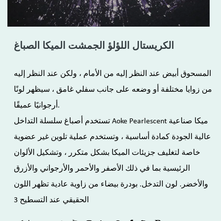
الكريستال اللؤلؤ الجمشت الميكا الصباغ
المسحوق أبيض عند النظر إليه من الأمام ، ولكن عند النظر إليه
من زوايا مختلفة أو وضعه على جانب سفلي غامق ، سيظهر لونًا
أرجوانيًا عميقًا.
تستخدم أصباغ سلسلة التداخل Aoke Pearlescent ميكا صناعية
عالية الجودة كمادة أساسية ، وتستخدم عملية تلوين غير عضوية
خاصة لتغليف جزيئات الميكا بشكل متكرر ، وتشكيل الألوان
الرئيسية بما في ذلك الأصفر والأحمر والأرجواني والأزرق
والأخضر. لون التدخل. بودرة بيضاء من زاوية عادية تظهر اللون
الحقيقي عند التسطيح 3