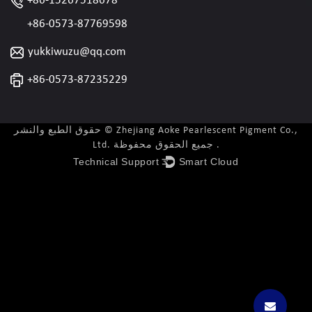
+86-15267518678
+86-0573-87769598
yukkiwuzu@qq.com
+86-0573-87235229
حقوق الطبع والنشر © Zhejiang Aoke Pearlescent Pigment Co.,
Ltd. جميع الحقوق محفوظة .
Technical Support ：
Smart Cloud