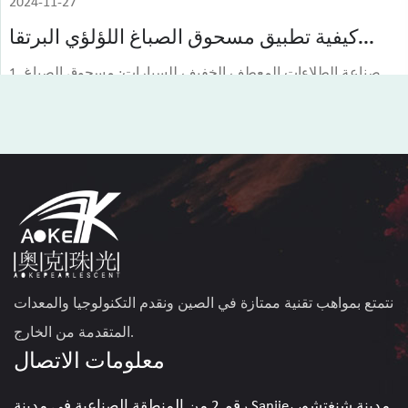
2024-11-27
كيفية تطبيق مسحوق الصباغ اللؤلؤي البرتقا...
1. صناعة الطلاءات المعطف الخفيف للسيارات: مسحوق الصباغ
اللؤلؤي البرتقالي يمكن أن يوفر تأثيرًا بصريًا فريدًا...
عرض أكثر
نتمتع بمواهب تقنية ممتازة في الصين ونقدم التكنولوجيا والمعدات
المتقدمة من الخارج.
معلومات الاتصال
رقم 2 من المنطقة الصناعية في مدينة Sanjie، مدينة شنغتشو،