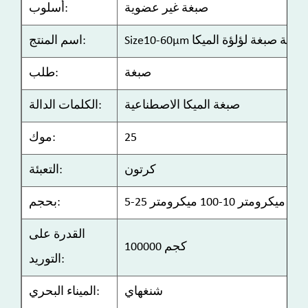
صبغة غير عضوية
أسلوب:
Siz الاصطناعية صبغة لؤلؤة الميكا
اسم المنتج:
صبغة
طلب:
صبغة الميكا الاصطناعية
الكلمات الدالة:
25
موك:
كرتون
التعبئة:
بحجم:
القدرة على
100000 كجم
التوريد:
شنغهاي
الميناء البحري: