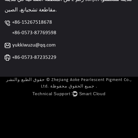
مقاطعة تشجيانغ، الصين.
+86-15267518678
+86-0573-87769598
yukkiwuzu@qq.com
+86-0573-87235229
حقوق الطبع والنشر © Zhejiang Aoke Pearlescent Pigment Co.,
Ltd. جميع الحقوق محفوظة .
Technical Support ：
Smart Cloud