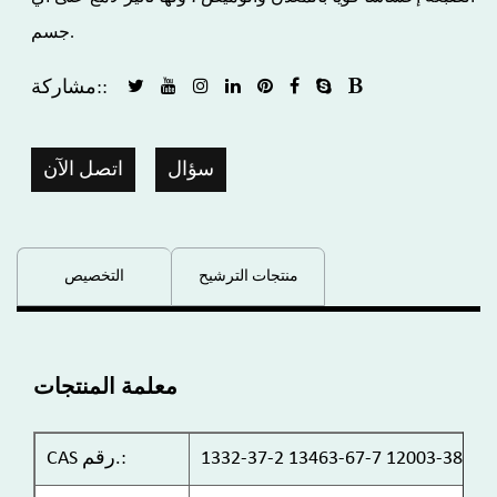
جسم.
مشاركة::
سؤال
اتصل الآن
منتجات الترشيح
التخصيص
معلمة المنتجات
12003-38-2
13463-67-7
1332-37-2
CAS رقم.: