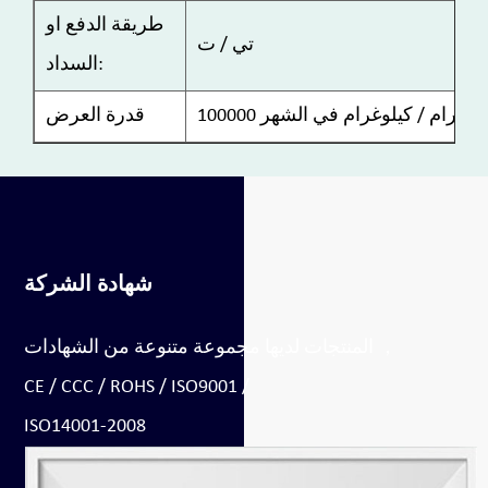
طريقة الدفع او
تي / ت
السداد:
1000 كيلوغرام / كيلوغرام في الشهر
قدرة العرض
شهادة الشركة
المنتجات لديها مجموعة متنوعة من الشهادات ，
CE / CCC / ROHS / ISO9001 /
ISO14001-2008